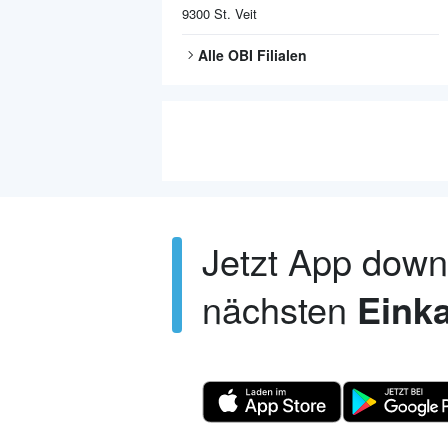
9300
St. Veit
Alle
OBI
Filialen
Jetzt App dow
nächsten
Einka