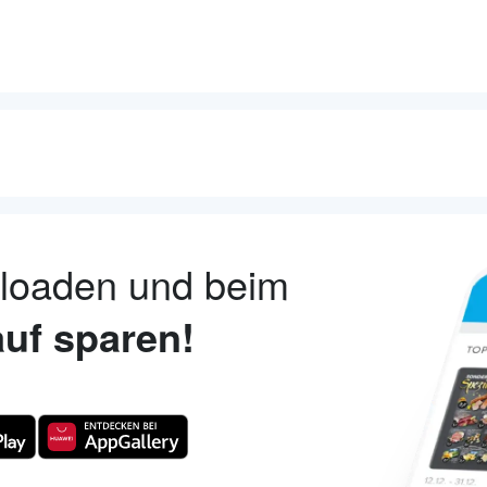
nloaden und beim
uf sparen!