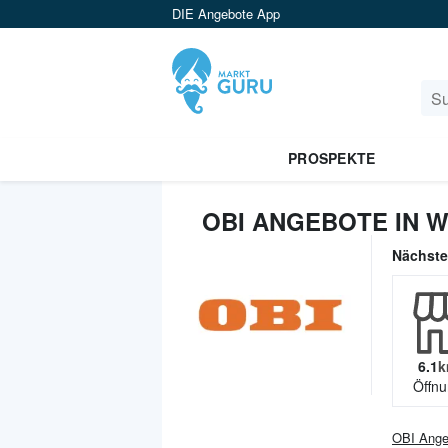
DIE Angebote App
PROSPEKTE
OBI ANGEBOTE IN 
Nächst
6.1
k
Öffnu
OBI
Ange