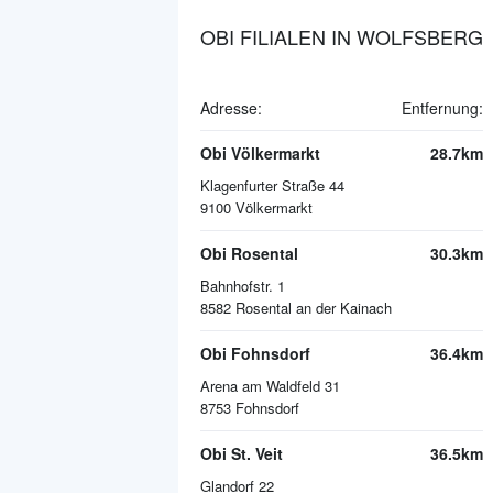
OBI FILIALEN IN WOLFSBERG
Adresse:
Entfernung:
Obi Völkermarkt
28.7km
Klagenfurter Straße 44
9100
Völkermarkt
Obi Rosental
30.3km
Bahnhofstr. 1
8582
Rosental an der Kainach
Obi Fohnsdorf
36.4km
Arena am Waldfeld 31
8753
Fohnsdorf
Obi St. Veit
36.5km
Glandorf 22