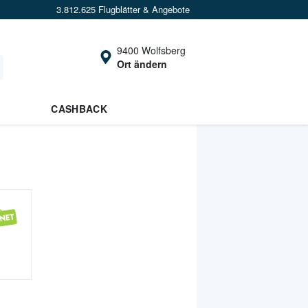
3.812.625 Flugblätter & Angebote
9400 Wolfsberg
Ort ändern
CASHBACK