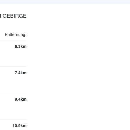
M GEBIRGE
Entfernung:
6.3km
7.4km
9.4km
10.9km