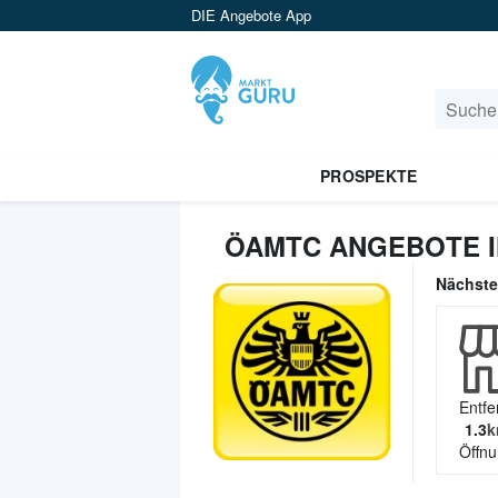
DIE Angebote App
PROSPEKTE
ÖAMTC ANGEBOTE I
Nächst
Entfe
1.3
k
Öffnu