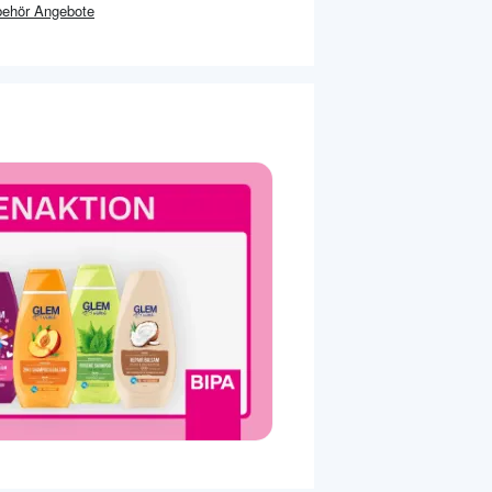
behör
Angebote