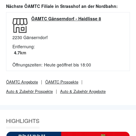
Nächste
ÖAMTC
Filiale in
Strasshof an der Nordbahn
:
ÖAMTC Gänserndorf
-
Haidlisse 8
2230
Gänserndorf
Entfernung:
4.7
km
Öffnungszeiten:
Heute geöffnet bis 18:00
ÖAMTC
Angebote
ÖAMTC
Prospekte
Auto & Zubehör
Prospekte
Auto & Zubehör
Angebote
HIGHLIGHTS