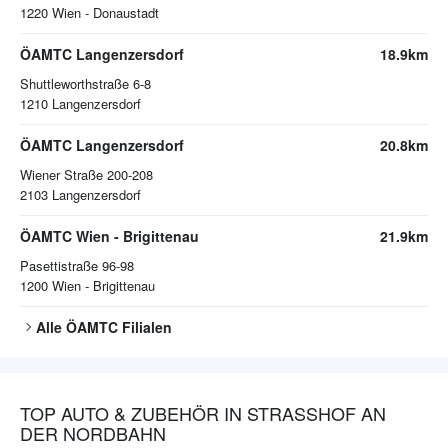
1220
Wien - Donaustadt
ÖAMTC Langenzersdorf
18.9km
Shuttleworthstraße 6-8
1210
Langenzersdorf
ÖAMTC Langenzersdorf
20.8km
Wiener Straße 200-208
2103
Langenzersdorf
ÖAMTC Wien - Brigittenau
21.9km
Pasettistraße 96-98
1200
Wien - Brigittenau
Alle
ÖAMTC
Filialen
TOP AUTO & ZUBEHÖR IN STRASSHOF AN
DER NORDBAHN