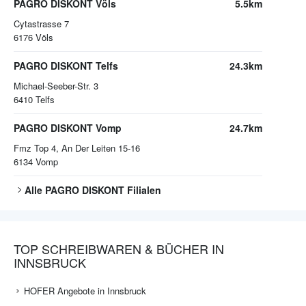
PAGRO DISKONT Völs
5.5km
Cytastrasse 7
6176
Völs
PAGRO DISKONT Telfs
24.3km
Michael-Seeber-Str. 3
6410
Telfs
PAGRO DISKONT Vomp
24.7km
Fmz Top 4, An Der Leiten 15-16
6134
Vomp
Alle
PAGRO DISKONT
Filialen
TOP SCHREIBWAREN & BÜCHER IN
INNSBRUCK
HOFER Angebote in Innsbruck