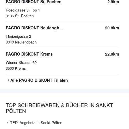
PAGRO DISKONT St. Poelten
2.9km
Roedlgasse 3, Top 1
3106
St. Poelten
PAGRO DISKONT Neulengbach
20.8km
Florianigasse 2
3040
Neulengbach
PAGRO DISKONT Krems
22.8km
Wiener Strasse 60
3500
Krems
Alle
PAGRO DISKONT
Filialen
TOP SCHREIBWAREN & BÜCHER IN SANKT
PÖLTEN
TEDi Angebote in Sankt Pölten