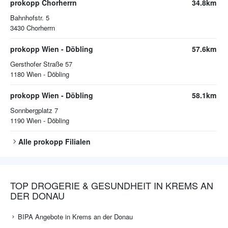
prokopp Chorherrn
34.8km
Bahnhofstr. 5
3430
Chorherrn
prokopp Wien - Döbling
57.6km
Gersthofer Straße 57
1180
Wien - Döbling
prokopp Wien - Döbling
58.1km
Sonnbergplatz 7
1190
Wien - Döbling
Alle
prokopp
Filialen
TOP DROGERIE & GESUNDHEIT IN KREMS AN
DER DONAU
BIPA Angebote in Krems an der Donau