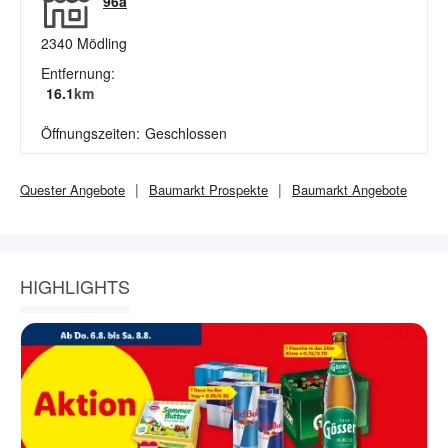
96a
2340
Mödling
Entfernung:
16.1
km
Öffnungszeiten:
Geschlossen
Quester
Angebote
Baumarkt
Prospekte
Baumarkt
Angebote
HIGHLIGHTS