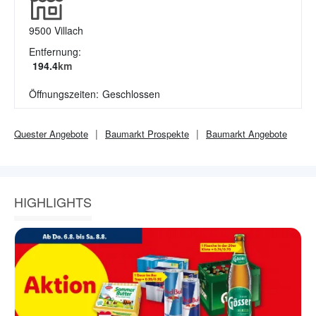
9500
Villach
Entfernung:
194.4
km
Öffnungszeiten:
Geschlossen
Quester
Angebote
Baumarkt
Prospekte
Baumarkt
Angebote
HIGHLIGHTS