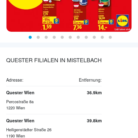
QUESTER FILIALEN IN MISTELBACH
Adresse:
Entfernung:
Quester Wien
36.9km
Percostraße 8a
1220
Wien
Quester Wien
39.8km
Heiligenstädter Straße 26
1190
Wien