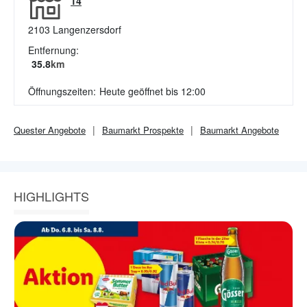
14
2103
Langenzersdorf
Entfernung:
35.8
km
Öffnungszeiten:
Heute geöffnet bis 12:00
Quester
Angebote
Baumarkt
Prospekte
Baumarkt
Angebote
HIGHLIGHTS