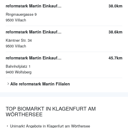
reformstark Martin Einkaufszentrum Interspar
38.0km
Ringmauergasse 9
9500
Villach
reformstark Martin Einkaufszentrum Atrio
38.6km
Kärntner Str. 34
9500
Villach
reformstark Martin Einkaufszentrum Tenorio
45.7km
Bahnhofplatz 1
9400
Wolfsberg
Alle
reformstark Martin
Filialen
TOP BIOMARKT IN KLAGENFURT AM
WÖRTHERSEE
Unimarkt Angebote in Klagenfurt am Wörthersee