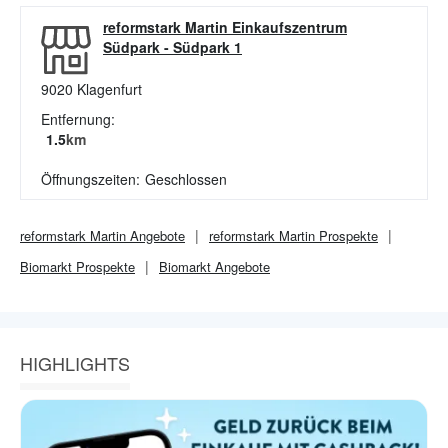
reformstark Martin Einkaufszentrum
Südpark
-
Südpark 1
9020
Klagenfurt
Entfernung:
1.5
km
Öffnungszeiten:
Geschlossen
reformstark Martin
Angebote
reformstark Martin
Prospekte
Biomarkt
Prospekte
Biomarkt
Angebote
HIGHLIGHTS