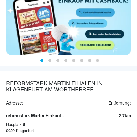
REFORMSTARK MARTIN FILIALEN IN
KLAGENFURT AM WÖRTHERSEE
Adresse:
Entfernung:
reformstark Martin Einkaufszentrum City Arkaden
2.7km
Heuplatz 5
9020
Klagenfurt