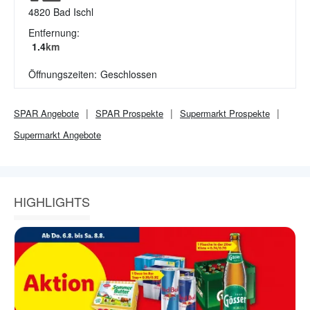
4820
Bad Ischl
Entfernung:
1.4
km
Öffnungszeiten:
Geschlossen
SPAR
Angebote
SPAR
Prospekte
Supermarkt
Prospekte
Supermarkt
Angebote
HIGHLIGHTS