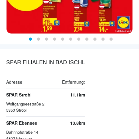
SPAR FILIALEN IN BAD ISCHL
Adresse:
Entfernung:
SPAR Strobl
11.1km
Wolfgangseestraße 2
5350
Strobl
SPAR Ebensee
13.8km
Bahnhofstraße 14
4802
Ebensee