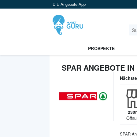
DIE Angebote App
PROSPEKTE
SPAR ANGEBOTE IN
Nächst
230
Öffnu
SPAR
An