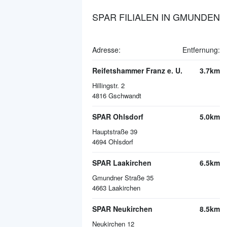
SPAR FILIALEN IN GMUNDEN
Adresse:
Entfernung:
Reifetshammer Franz e. U.
3.7km
Hillingstr. 2
4816
Gschwandt
SPAR Ohlsdorf
5.0km
Hauptstraße 39
4694
Ohlsdorf
SPAR Laakirchen
6.5km
Gmundner Straße 35
4663
Laakirchen
SPAR Neukirchen
8.5km
Neukirchen 12