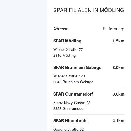
SPAR FILIALEN IN MÖDLING
Adresse:
Entfernung:
SPAR Mödling
1.5km
Wiener Straße 77
2340
Mödling
SPAR Brunn am Gebirge
3.0km
Wiener Straße 123
2345
Brunn am Gebirge
SPAR Guntramsdorf
3.6km
Franz-Novy-Gasse 23
2353
Guntramsdorf
SPAR Hinterbrühl
4.1km
Gaadnerstraße 52