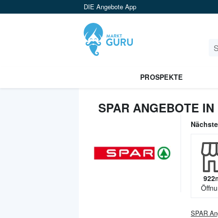
DIE Angebote App
PROSPEKTE
SPAR ANGEBOTE IN
Nächst
922
Öffnu
SPAR
An