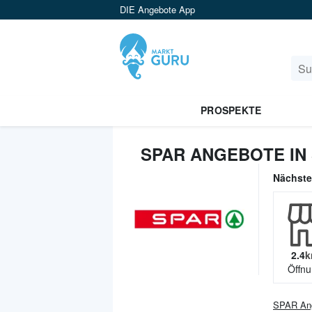
DIE Angebote App
PROSPEKTE
SPAR ANGEBOTE IN
Nächst
2.4
k
Öffnu
SPAR
An