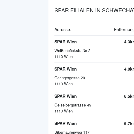
SPAR FILIALEN IN SCHWECHA
Adresse:
Entfernun
SPAR Wien
4.3k
Weißenböckstraße 2
1110
Wien
SPAR Wien
4.8k
Geringergasse 20
1110
Wien
SPAR Wien
6.5k
Geiselbergstrasse 49
1110
Wien
SPAR Wien
6.7k
Biberhaufenweg 117