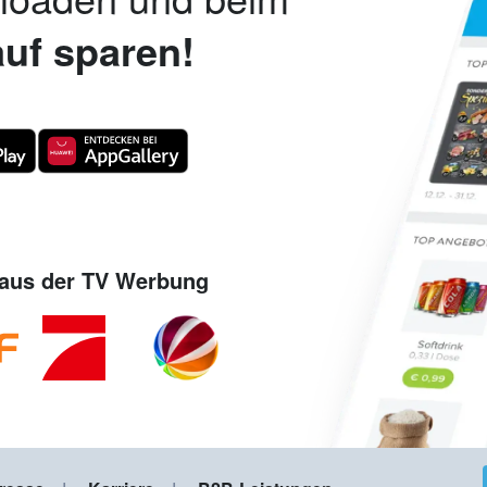
uf sparen!
aus der TV Werbung