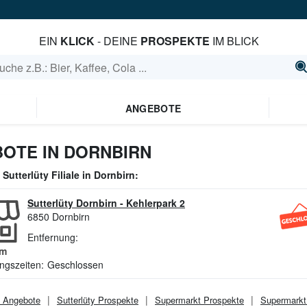
EIN
KLICK
- DEINE
PROSPEKTE
IM BLICK
ANGEBOTE
OTE IN DORNBIRN
e
Sutterlüty
Filiale in
Dornbirn
:
Sutterlüty Dornbirn
-
Kehlerpark 2
6850
Dornbirn
Entfernung:
m
ngszeiten:
Geschlossen
Angebote
Sutterlüty
Prospekte
Supermarkt
Prospekte
Supermarkt