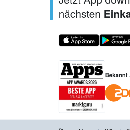
nächsten
Einka
Bekannt 