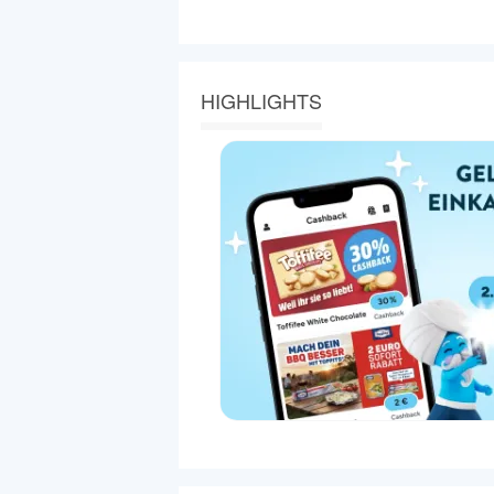
HIGHLIGHTS