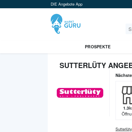
DIE Angebote App
PROSPEKTE
SUTTERLÜTY ANGEB
Nächst
1.3
k
Öffnu
Sutterlüty