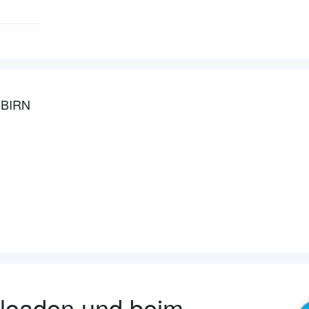
BIRN
nloaden und beim