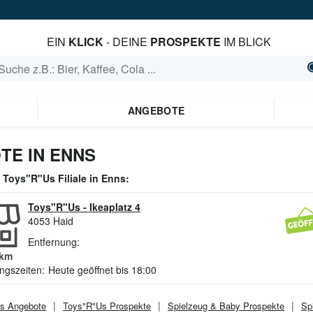
EIN
KLICK
- DEINE
PROSPEKTE
IM BLICK
ANGEBOTE
TE IN ENNS
e
Toys"R"Us
Filiale in
Enns
:
Toys"R"Us
-
Ikeaplatz 4
4053
Haid
Entfernung:
km
ngszeiten:
Heute geöffnet bis 18:00
s
Angebote
Toys"R"Us
Prospekte
Spielzeug & Baby
Prospekte
Sp