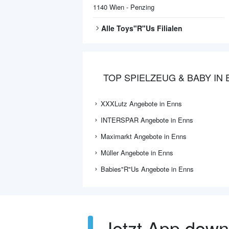
1140
Wien - Penzing
Alle
Toys"R"Us
Filialen
TOP SPIELZEUG & BABY IN
XXXLutz Angebote in Enns
INTERSPAR Angebote in Enns
Maximarkt Angebote in Enns
Müller Angebote in Enns
Babies"R"Us Angebote in Enns
Jetzt App dow