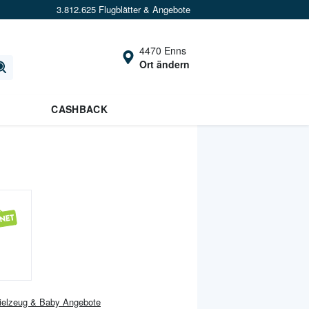
3.812.625 Flugblätter & Angebote
4470 Enns
Ort ändern
CASHBACK
ielzeug & Baby
Angebote