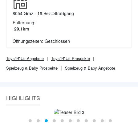
8054
Graz - 16.Bez.:Straßgang
Entfernung:
29.1
km
Öffnungszeiten:
Geschlossen
Toys"R"Us
Angebote
Toys"R"Us
Prospekte
Spielzeug & Baby
Prospekte
Spielzeug & Baby
Angebote
HIGHLIGHTS