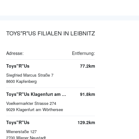
TOYS"R"US FILIALEN IN LEIBNITZ
Adresse:
Entfernung:
Toys"R"Us
77.2km
Siegfried Marcus Straße 7
8600
Kapfenberg
Toys"R"Us Klagenfurt am Wörthersee
91.8km
Voelkermarkter Strasse 274
9029
Klagenfurt am Wörthersee
Toys"R"Us
129.2km
Wienerstaße 127
2700
Wiener Neustadt