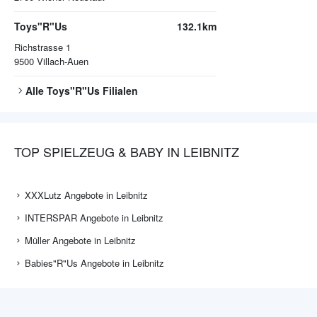
Toys"R"Us
132.1km
Richstrasse 1
9500
Villach-Auen
Alle
Toys"R"Us
Filialen
TOP SPIELZEUG & BABY IN LEIBNITZ
XXXLutz Angebote in Leibnitz
INTERSPAR Angebote in Leibnitz
Müller Angebote in Leibnitz
Babies"R"Us Angebote in Leibnitz