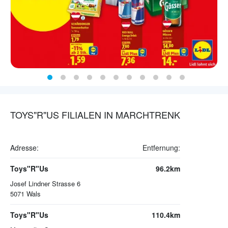
TOYS"R"US FILIALEN IN MARCHTRENK
Adresse:
Entfernung:
Toys"R"Us
96.2km
Josef Lindner Strasse 6
5071
Wals
Toys"R"Us
110.4km