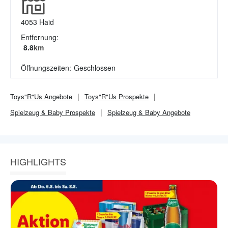
4053
Haid
Entfernung:
8.8
km
Öffnungszeiten:
Geschlossen
Toys"R"Us
Angebote
Toys"R"Us
Prospekte
Spielzeug & Baby
Prospekte
Spielzeug & Baby
Angebote
HIGHLIGHTS