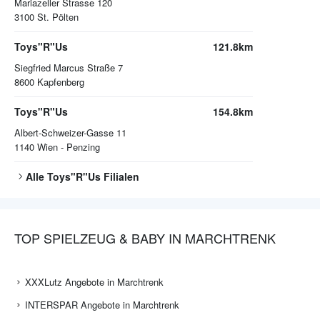
Mariazeller Strasse 120
3100
St. Pölten
Toys"R"Us
121.8km
Siegfried Marcus Straße 7
8600
Kapfenberg
Toys"R"Us
154.8km
Albert-Schweizer-Gasse 11
1140
Wien - Penzing
Alle
Toys"R"Us
Filialen
TOP SPIELZEUG & BABY IN MARCHTRENK
XXXLutz Angebote in Marchtrenk
INTERSPAR Angebote in Marchtrenk