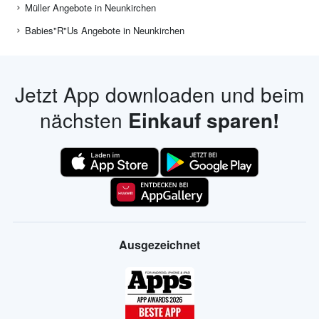
Müller Angebote in Neunkirchen
Babies"R"Us Angebote in Neunkirchen
Jetzt App downloaden und beim
nächsten
Einkauf sparen!
Ausgezeichnet