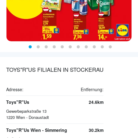
TOYS"R"US FILIALEN IN STOCKERAU
Adresse:
Entfernung:
Toys"R"Us
24.6km
Gewerbeparkstraße 13
1220
Wien - Donaustadt
Toys"R"Us Wien - Simmering
30.2km