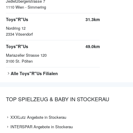
Jedletzbergerstrasse 7
1110
Wien - Simmering
Toys"R"Us
31.3km
Nordring 12
2334
Vösendorf
Toys"R"Us
49.0km
Mariazeller Strasse 120
3100
St. Pölten
Alle
Toys"R"Us
Filialen
TOP SPIELZEUG & BABY IN STOCKERAU
XXXLutz Angebote in Stockerau
INTERSPAR Angebote in Stockerau