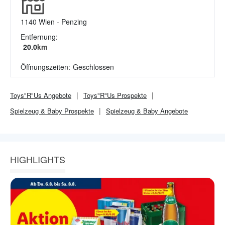
1140
Wien - Penzing
Entfernung:
20.0
km
Öffnungszeiten:
Geschlossen
Toys"R"Us
Angebote
Toys"R"Us
Prospekte
Spielzeug & Baby
Prospekte
Spielzeug & Baby
Angebote
HIGHLIGHTS