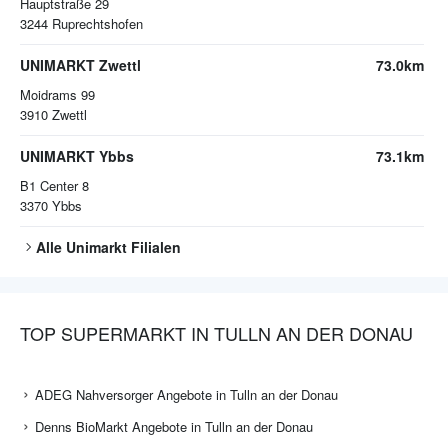
Hauptstraße 29
3244
Ruprechtshofen
UNIMARKT Zwettl
73.0km
Moidrams 99
3910
Zwettl
UNIMARKT Ybbs
73.1km
B1 Center 8
3370
Ybbs
Alle
Unimarkt
Filialen
TOP SUPERMARKT IN TULLN AN DER DONAU
ADEG Nahversorger Angebote in Tulln an der Donau
Denns BioMarkt Angebote in Tulln an der Donau