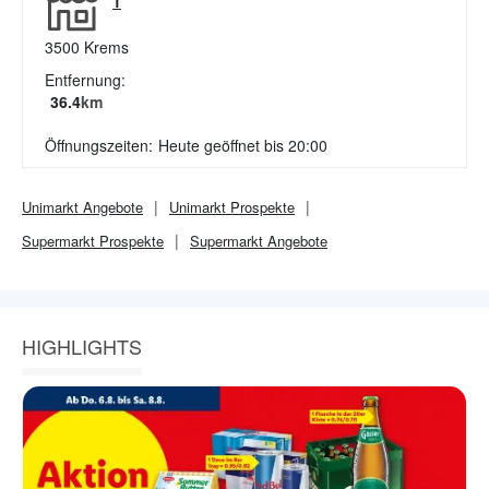
1
3500
Krems
Entfernung:
36.4
km
Öffnungszeiten:
Heute geöffnet bis 20:00
Unimarkt
Angebote
Unimarkt
Prospekte
Supermarkt
Prospekte
Supermarkt
Angebote
HIGHLIGHTS