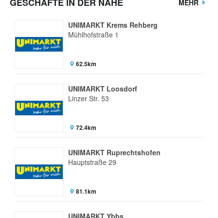
GESCHÄFTE IN DER NÄHE
MEHR
UNIMARKT Krems Rehberg
Mühlhofstraße 1
62.5km
UNIMARKT Loosdorf
Linzer Str. 53
72.4km
UNIMARKT Ruprechtshofen
Hauptstraße 29
81.1km
UNIMARKT Ybbs