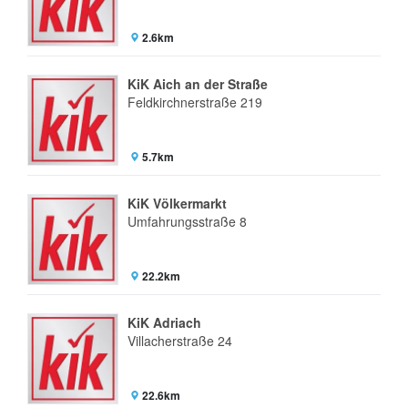
2.6km
KiK Aich an der Straße
Feldkirchnerstraße 219
5.7km
KiK Völkermarkt
Umfahrungsstraße 8
22.2km
KiK Adriach
Villacherstraße 24
22.6km