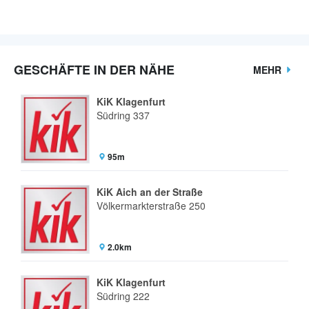
GESCHÄFTE IN DER NÄHE
MEHR
KiK Klagenfurt
Südring 337
95m
KiK Aich an der Straße
Völkermarkterstraße 250
2.0km
KiK Klagenfurt
Südring 222