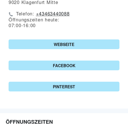
9020
Klagenfurt Mitte
Telefon:
+43463440088
Öffnungszeiten heute:
07:00-16:00
WEBSEITE
FACEBOOK
PINTEREST
ÖFFNUNGSZEITEN