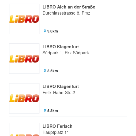
LIBRO Aich an der Straße
Durchlassstrasse 8, Fmz
3.0km
LIBRO Klagenfurt
Südpark 1, Ekz Südpark
3.5km
LIBRO Klagenfurt
Felix-Hahn-Str. 2
5.8km
LIBRO Ferlach
Hauptplatz 11