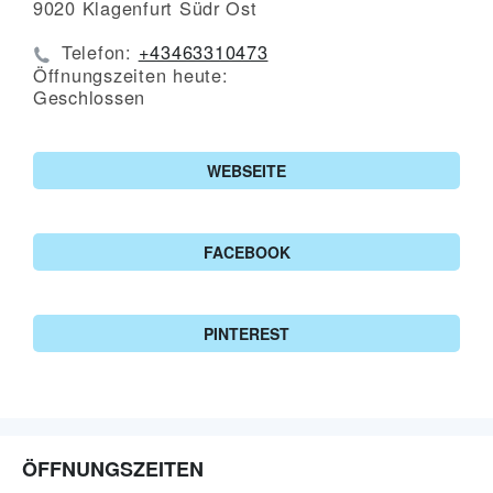
9020
Klagenfurt Südr Ost
Telefon:
+43463310473
Öffnungszeiten heute:
Geschlossen
WEBSEITE
FACEBOOK
PINTEREST
ÖFFNUNGSZEITEN