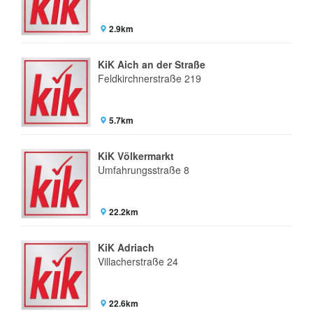
2.9km
KiK Aich an der Straße
Feldkirchnerstraße 219
5.7km
KiK Völkermarkt
Umfahrungsstraße 8
22.2km
KiK Adriach
Villacherstraße 24
22.6km