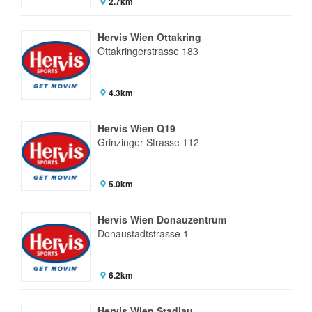
2.7km
Hervis Wien Ottakring
Ottakringerstrasse 183
4.3km
Hervis Wien Q19
Grinzinger Strasse 112
5.0km
Hervis Wien Donauzentrum
Donaustadtstrasse 1
6.2km
Hervis Wien Stadlau