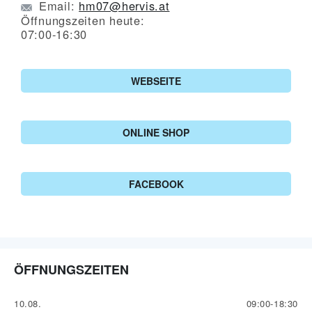
Email:
hm07@hervis.at
Öffnungszeiten heute:
07:00-16:30
WEBSEITE
ONLINE SHOP
FACEBOOK
ÖFFNUNGSZEITEN
10.08.
09:00-18:30