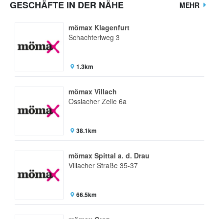
GESCHÄFTE IN DER NÄHE
MEHR
mömax Klagenfurt
Schachterlweg 3
1.3km
mömax Villach
Ossiacher Zeile 6a
38.1km
mömax Spittal a. d. Drau
Villacher Straße 35-37
66.5km