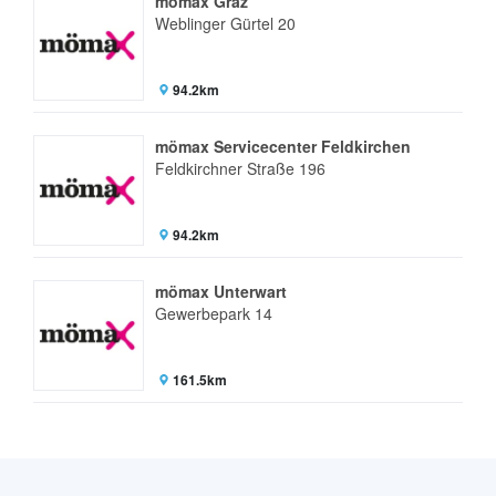
mömax Graz
Weblinger Gürtel 20
94.2km
mömax Servicecenter Feldkirchen
Feldkirchner Straße 196
94.2km
mömax Unterwart
Gewerbepark 14
161.5km