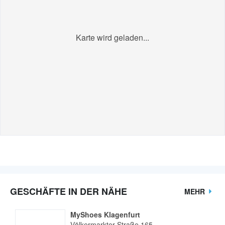
Karte wird geladen...
GESCHÄFTE IN DER NÄHE
MEHR
MyShoes Klagenfurt
Völkermarkter Straße 165