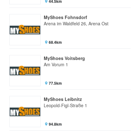
44.5km
MyShoes Fohnsdorf
Arena im Waldfeld 26, Arena Ost
68.4km
MyShoes Voitsberg
Am Vorum 1
77.5km
MyShoes Leibnitz
Leopold-Figl-Straße 1
94.8km