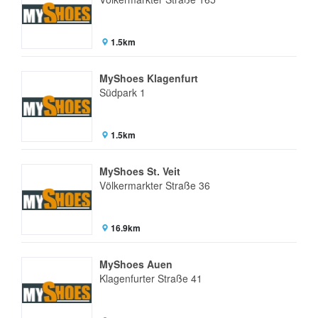
1.5km
MyShoes Klagenfurt
Südpark 1
1.5km
MyShoes St. Veit
Völkermarkter Straße 36
16.9km
MyShoes Auen
Klagenfurter Straße 41