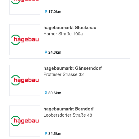
17.0km
hagebaumarkt Stockerau
Horner Straße 100a
24.3km
hagebaumarkt Gänserndorf
Protteser Strasse 32
30.6km
hagebaumarkt Berndorf
Leobersdorfer Straße 48
34.5km