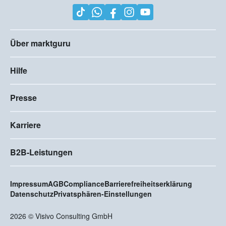
Über marktguru
Hilfe
Presse
Karriere
B2B-Leistungen
Impressum
AGB
Compliance
Barrierefreiheitserklärung
Datenschutz
Privatsphären-Einstellungen
2026
©
Visivo Consulting GmbH