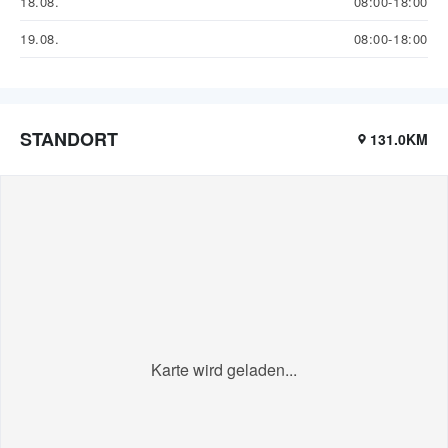
18.08.
08:00-18:00
19.08.
08:00-18:00
STANDORT
131.0KM
Karte wird geladen...