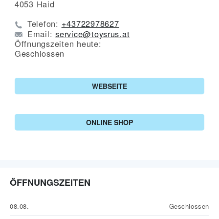
4053
Haid
Telefon:
+43722978627
Email:
service@toysrus.at
Öffnungszeiten heute:
Geschlossen
WEBSEITE
ONLINE SHOP
ÖFFNUNGSZEITEN
08.08.
Geschlossen