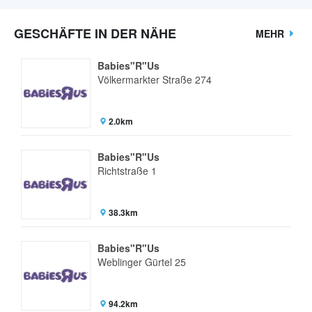
GESCHÄFTE IN DER NÄHE
MEHR
Babies"R"Us
Völkermarkter Straße 274
2.0km
Babies"R"Us
Richtstraße 1
38.3km
Babies"R"Us
Weblinger Gürtel 25
94.2km