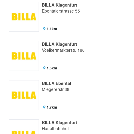
BILLA Klagenfurt
Ebentalerstrasse 55
1.1km
BILLA Klagenfurt
Voelkermarkterstr. 186
1.6km
BILLA Ebental
Miegererstr.38
1.7km
BILLA Klagenfurt
Hauptbahnhof