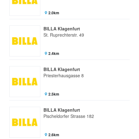
2.0km
BILLA Klagenfurt
St. Ruprechterstr. 49
2.4km
BILLA Klagenfurt
Priesterhausgasse 8
2.5km
BILLA Klagenfurt
Pischeldorfer Strasse 182
2.6km