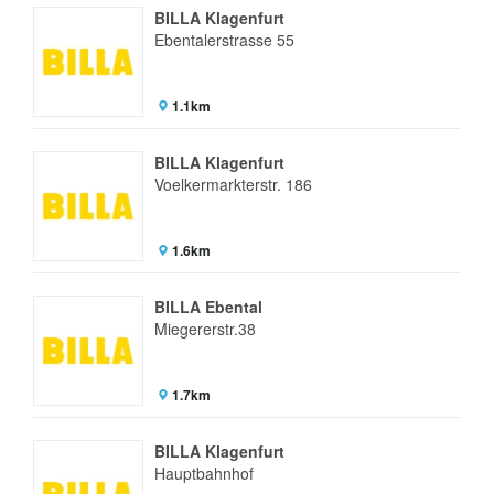
BILLA Klagenfurt
Ebentalerstrasse 55
1.1km
BILLA Klagenfurt
Voelkermarkterstr. 186
1.6km
BILLA Ebental
Miegererstr.38
1.7km
BILLA Klagenfurt
Hauptbahnhof