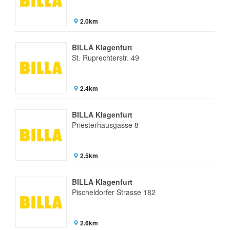
2.0km
BILLA Klagenfurt
St. Ruprechterstr. 49
2.4km
BILLA Klagenfurt
Priesterhausgasse 8
2.5km
BILLA Klagenfurt
Pischeldorfer Strasse 182
2.6km