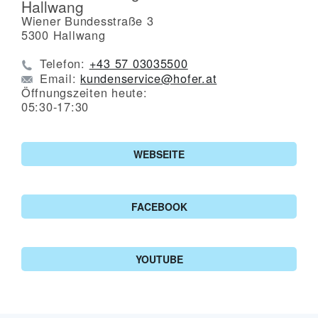
Hallwang
Wiener Bundesstraße 3
5300
Hallwang
Telefon:
+43 57 03035500
Email:
kundenservice@hofer.at
Öffnungszeiten heute:
05:30-17:30
WEBSEITE
FACEBOOK
YOUTUBE