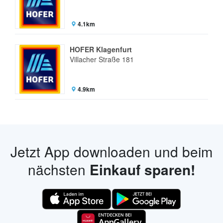
4.1km
HOFER Klagenfurt
Villacher Straße 181
4.9km
Jetzt App downloaden und beim
nächsten
Einkauf sparen!