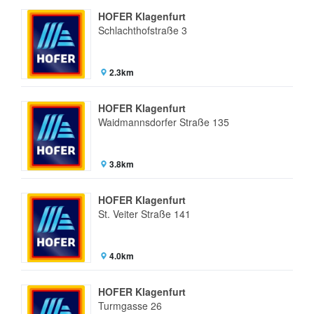
HOFER Klagenfurt
Schlachthofstraße 3
2.3km
HOFER Klagenfurt
Waidmannsdorfer Straße 135
3.8km
HOFER Klagenfurt
St. Veiter Straße 141
4.0km
HOFER Klagenfurt
Turmgasse 26