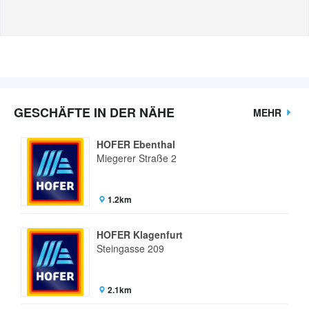
GESCHÄFTE IN DER NÄHE
MEHR
HOFER Ebenthal
Miegerer Straße 2
1.2km
HOFER Klagenfurt
Steingasse 209
2.1km