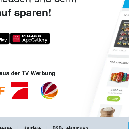
uf sparen!
aus der TV Werbung
resse
Karriere
B2B-Leistungen