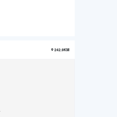
242.9KM
.