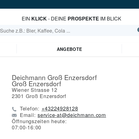
EIN
KLICK
- DEINE
PROSPEKTE
IM BLICK
ANGEBOTE
Deichmann Groß Enzersdorf
Groß Enzersdorf
Wiener Strasse 12
2301
Groß Enzersdorf
Telefon:
+43224928128
Email:
service-at@deichmann.com
Öffnungszeiten heute:
07:00-16:00