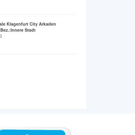
ale Klagenfurt City Arkaden
.Bez.:Innere Stadt
0