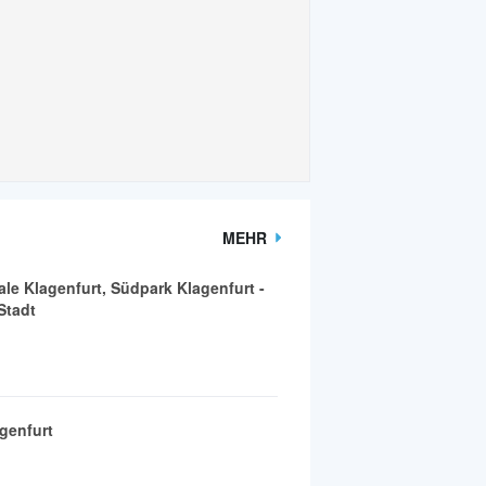
MEHR
ale Klagenfurt, Südpark Klagenfurt -
Stadt
genfurt