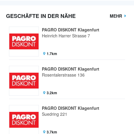
GESCHÄFTE IN DER NÄHE
MEHR
PAGRO DISKONT Klagenfurt
Heinrich Harrer Strasse 7
1.7km
PAGRO DISKONT Klagenfurt
Rosentalerstrasse 136
3.2km
PAGRO DISKONT Klagenfurt
Suedring 221
3.7km