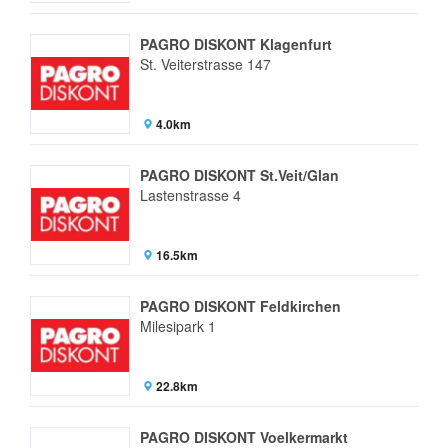
PAGRO DISKONT Klagenfurt
St. Veiterstrasse 147
4.0km
PAGRO DISKONT St.Veit/Glan
Lastenstrasse 4
16.5km
PAGRO DISKONT Feldkirchen
Milesipark 1
22.8km
PAGRO DISKONT Voelkermarkt