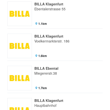
BILLA Klagenfurt
Ebentalerstrasse 55
1.1km
BILLA Klagenfurt
Voelkermarkterstr. 186
1.6km
BILLA Ebental
Miegererstr.38
1.7km
BILLA Klagenfurt
Hauptbahnhof