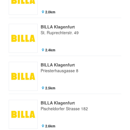
2.0km
BILLA Klagenfurt
St. Ruprechterstr. 49
2.4km
BILLA Klagenfurt
Priesterhausgasse 8
2.5km
BILLA Klagenfurt
Pischeldorfer Strasse 182
2.6km