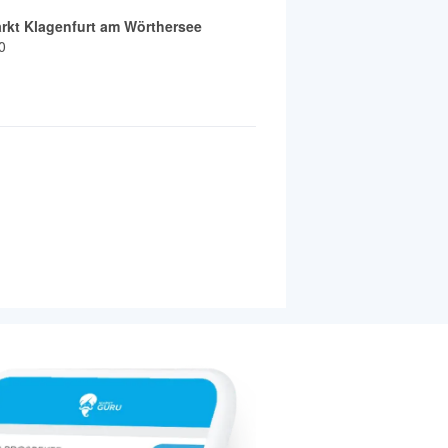
rkt Klagenfurt am Wörthersee
0