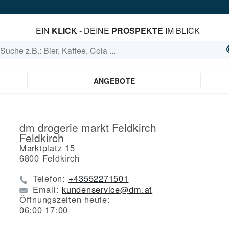
EIN
KLICK
- DEINE
PROSPEKTE
IM BLICK
ANGEBOTE
dm drogerie markt Feldkirch
Feldkirch
Marktplatz 15
6800
Feldkirch
Telefon:
+43552271501
Email:
kundenservice@dm.at
Öffnungszeiten heute:
06:00-17:00