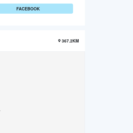
FACEBOOK
367.2KM
.