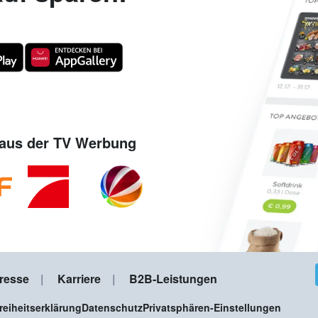
aus der TV Werbung
resse
Karriere
B2B-Leistungen
freiheitserklärung
Datenschutz
Privatsphären-Einstellungen