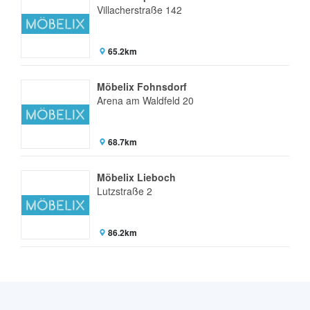
Villacherstraße 142
65.2km
Möbelix Fohnsdorf
Arena am Waldfeld 20
68.7km
Möbelix Lieboch
Lutzstraße 2
86.2km