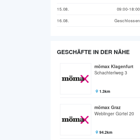
15.08.
09:00-18:00
16.08.
Geschlossen
GESCHÄFTE IN DER NÄHE
mömax Klagenfurt
Schachterlweg 3
1.3km
mömax Graz
Weblinger Gürtel 20
94.2km