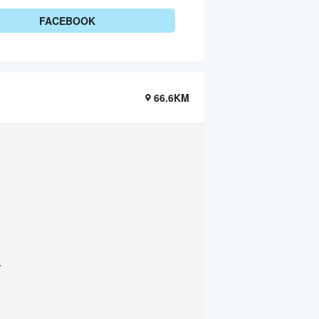
FACEBOOK
66.6KM
.