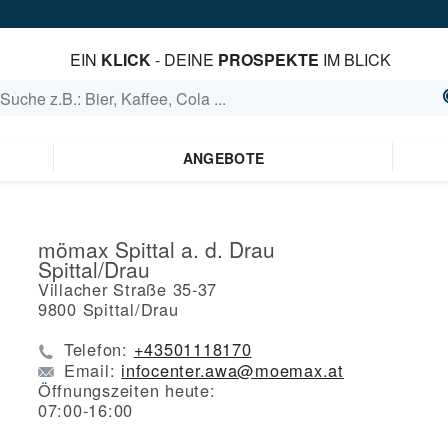
EIN
KLICK
- DEINE
PROSPEKTE
IM BLICK
ANGEBOTE
mömax Spittal a. d. Drau
Spittal/Drau
Villacher Straße 35-37
9800
Spittal/Drau
Telefon:
+43501118170
Email:
infocenter.awa@moemax.at
Öffnungszeiten heute:
07:00-16:00