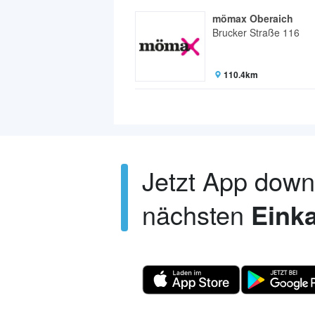
mömax Oberaich
Brucker Straße 116
110.4km
Jetzt App dow
nächsten
Einka