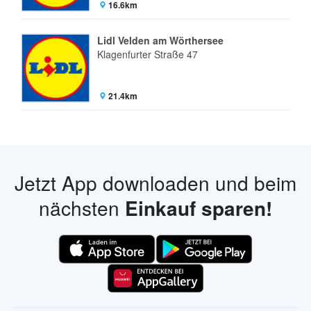
16.6km
Lidl Velden am Wörthersee
Klagenfurter Straße 47
21.4km
Jetzt App downloaden und beim
nächsten
Einkauf sparen!