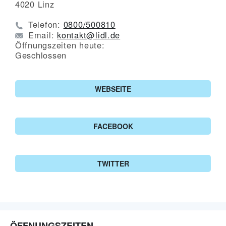
4020
Linz
Telefon:
0800/500810
Email:
kontakt@lidl.de
Öffnungszeiten heute:
Geschlossen
WEBSEITE
FACEBOOK
TWITTER
ÖFFNUNGSZEITEN