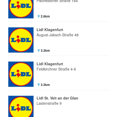
Pischeldorfer Straße 184
2.6km
Lidl Klagenfurt
August-Jaksch-Straße 48
3.3km
Lidl Klagenfurt
Feldkirchner Straße 4-6
3.3km
Lidl St. Veit an der Glan
Lastenstraße 9