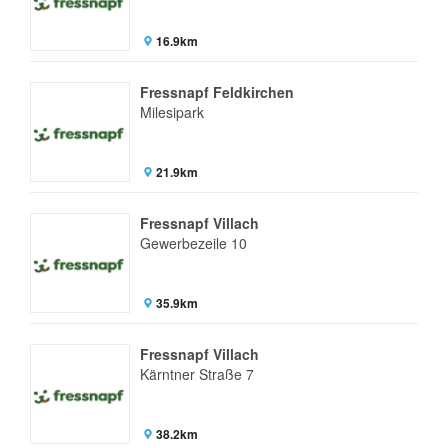
16.9km
Fressnapf Feldkirchen
Milesipark
21.9km
Fressnapf Villach
Gewerbezeile 10
35.9km
Fressnapf Villach
Kärntner Straße 7
38.2km