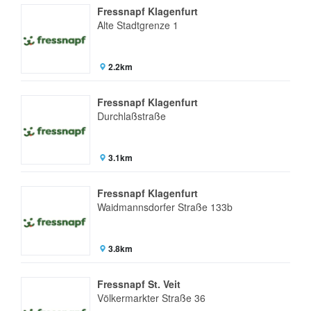
Fressnapf Klagenfurt
Alte Stadtgrenze 1
2.2km
Fressnapf Klagenfurt
Durchlaßstraße
3.1km
Fressnapf Klagenfurt
Waidmannsdorfer Straße 133b
3.8km
Fressnapf St. Veit
Völkermarkter Straße 36