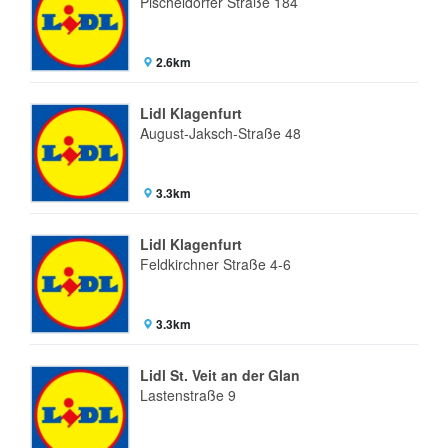
Pischeldorfer Straße 184
2.6km
Lidl Klagenfurt
August-Jaksch-Straße 48
3.3km
Lidl Klagenfurt
Feldkirchner Straße 4-6
3.3km
Lidl St. Veit an der Glan
Lastenstraße 9