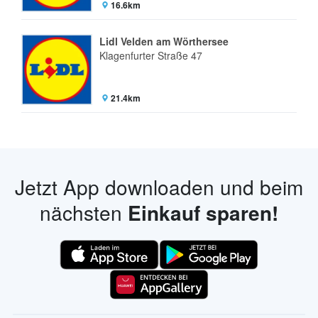
16.6km
Lidl Velden am Wörthersee
Klagenfurter Straße 47
21.4km
Jetzt App downloaden und beim
nächsten
Einkauf sparen!