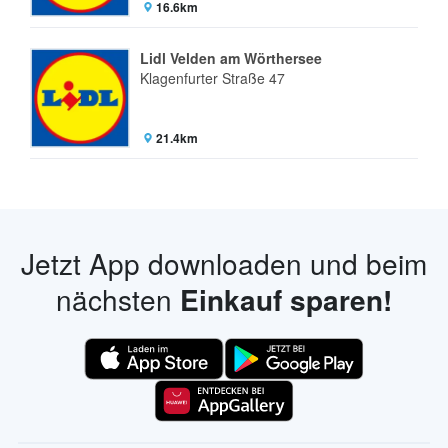
16.6km
Lidl Velden am Wörthersee
Klagenfurter Straße 47
21.4km
Jetzt App downloaden und beim
nächsten
Einkauf sparen!