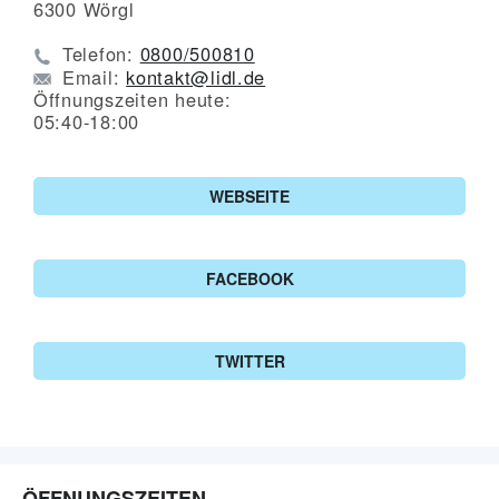
6300
Wörgl
Telefon:
0800/500810
Email:
kontakt@lidl.de
Öffnungszeiten heute:
05:40-18:00
WEBSEITE
FACEBOOK
TWITTER
ÖFFNUNGSZEITEN