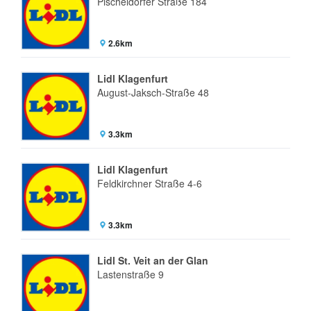
Pischeldorfer Straße 184
2.6km
Lidl Klagenfurt
August-Jaksch-Straße 48
3.3km
Lidl Klagenfurt
Feldkirchner Straße 4-6
3.3km
Lidl St. Veit an der Glan
Lastenstraße 9