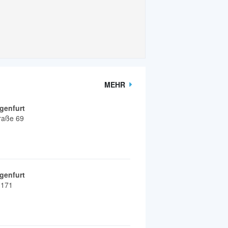
MEHR
genfurt
raße 69
genfurt
 171