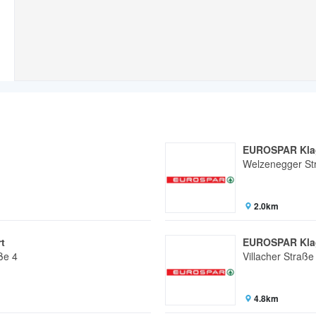
EUROSPAR Kla
Welzenegger St
2.0km
t
EUROSPAR Kla
ße 4
Villacher Straße
4.8km