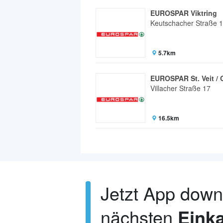
EUROSPAR Viktring
Keutschacher Straße 
5.7km
EUROSPAR St. Veit / 
Villacher Straße 17
16.5km
Jetzt App dow
nächsten
Einka