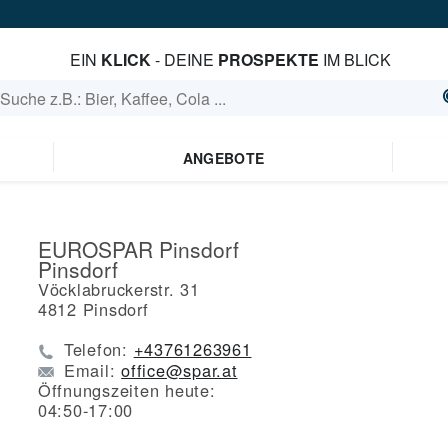
EIN
KLICK
- DEINE
PROSPEKTE
IM BLICK
ANGEBOTE
EUROSPAR Pinsdorf
Pinsdorf
Vöcklabruckerstr. 31
4812
Pinsdorf
Telefon:
+43761263961
Email:
office@spar.at
Öffnungszeiten heute:
04:50-17:00