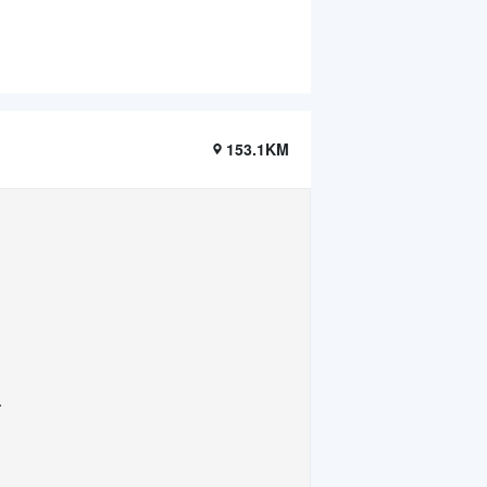
153.1KM
.