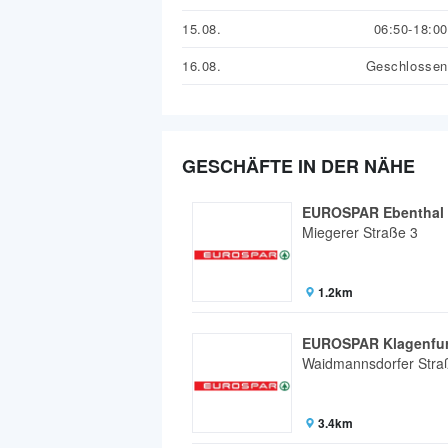
15.08.
06:50-18:00
16.08.
Geschlossen
GESCHÄFTE IN DER NÄHE
EUROSPAR Ebenthal
Miegerer Straße 3
1.2km
EUROSPAR Klagenfur
Waidmannsdorfer Stra
3.4km