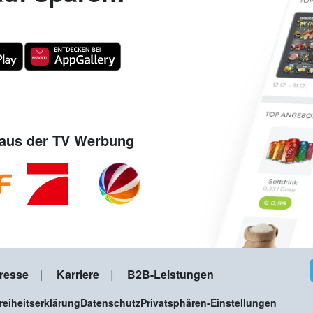
aus der TV Werbung
resse
Karriere
B2B-Leistungen
freiheitserklärung
Datenschutz
Privatsphären-Einstellungen