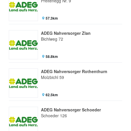
Preitenegg Nr. 9
57.3km
ADEG Nahversorger Zlan
Bichlweg 72
58.8km
ADEG Nahversorger Rothenthurn
Molzbichl 59
62.5km
ADEG Nahversorger Schoeder
Schoeder 126