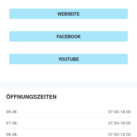
WEBSEITE
FACEBOOK
YOUTUBE
ÖFFNUNGSZEITEN
06.08.
07:30-18:00
07.08.
07:30-18:00
08.08.
07:30-12:00