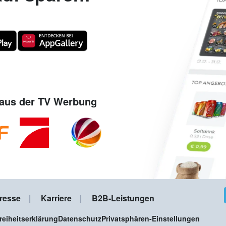
aus der TV Werbung
resse
Karriere
B2B-Leistungen
freiheitserklärung
Datenschutz
Privatsphären-Einstellungen