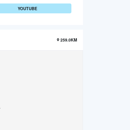
YOUTUBE
259.0KM
.