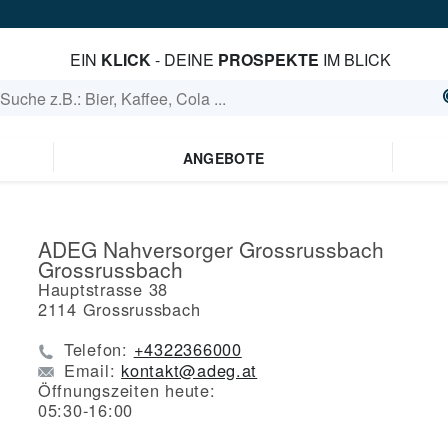
EIN
KLICK
- DEINE
PROSPEKTE
IM BLICK
ANGEBOTE
ADEG Nahversorger Grossrussbach
Grossrussbach
Hauptstrasse 38
2114
Grossrussbach
Telefon:
+4322366000
Email:
kontakt@adeg.at
Öffnungszeiten heute:
05:30-16:00