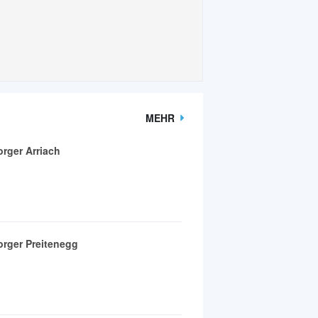
MEHR
rger Arriach
rger Preitenegg