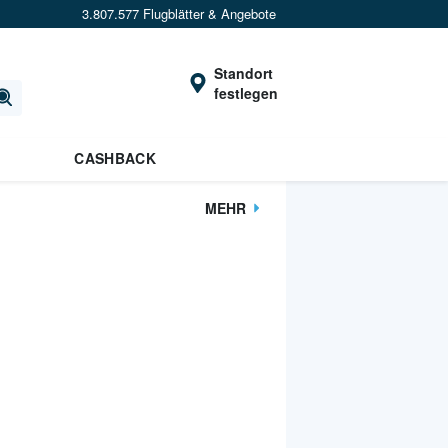
3.807.577 Flugblätter & Angebote
Standort
festlegen
CASHBACK
MEHR