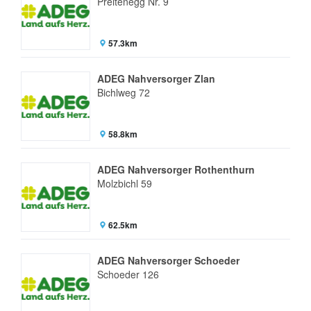
Preitenegg Nr. 9
57.3km
ADEG Nahversorger Zlan
Bichlweg 72
58.8km
ADEG Nahversorger Rothenthurn
Molzbichl 59
62.5km
ADEG Nahversorger Schoeder
Schoeder 126