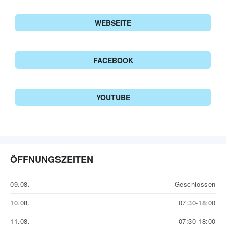
WEBSEITE
FACEBOOK
YOUTUBE
ÖFFNUNGSZEITEN
09.08.
Geschlossen
10.08.
07:30-18:00
11.08.
07:30-18:00