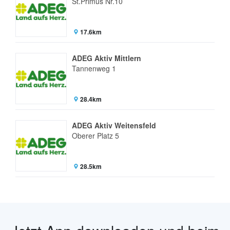
St.Primus Nr.10
17.6km
ADEG Aktiv Mittlern
Tannenweg 1
28.4km
ADEG Aktiv Weitensfeld
Oberer Platz 5
28.5km