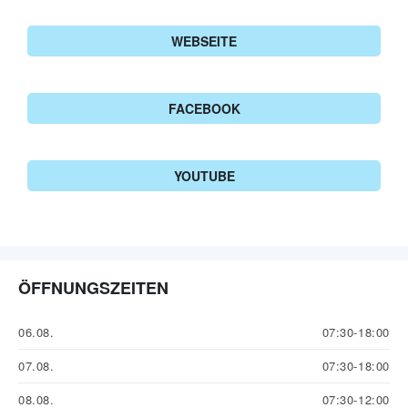
WEBSEITE
FACEBOOK
YOUTUBE
ÖFFNUNGSZEITEN
06.08.
07:30-18:00
07.08.
07:30-18:00
08.08.
07:30-12:00