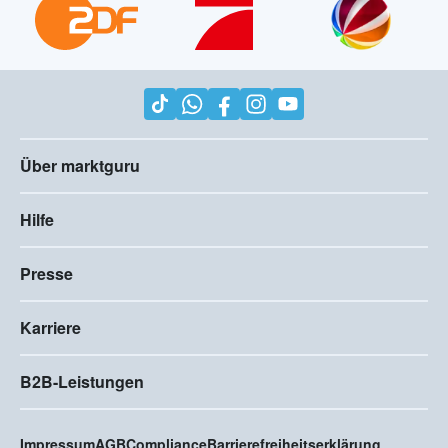
Über marktguru
Hilfe
Presse
Karriere
B2B-Leistungen
Impressum
AGB
Compliance
Barrierefreiheitserklärung