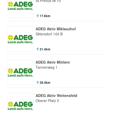
St.Primus Nr.10
17.6km
ADEG Aktiv Miklauzhof
Sittersdorf 100 B
21.4km
ADEG Aktiv Mittlern
Tannenweg 1
28.4km
ADEG Aktiv Weitensfeld
Oberer Platz 5