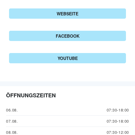
WEBSEITE
FACEBOOK
YOUTUBE
ÖFFNUNGSZEITEN
06.08.
07:30-18:00
07.08.
07:30-18:00
08.08.
07:30-12:00