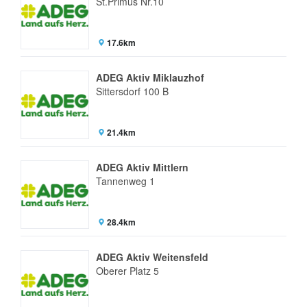
St.Primus Nr.10
17.6km
ADEG Aktiv Miklauzhof
Sittersdorf 100 B
21.4km
ADEG Aktiv Mittlern
Tannenweg 1
28.4km
ADEG Aktiv Weitensfeld
Oberer Platz 5